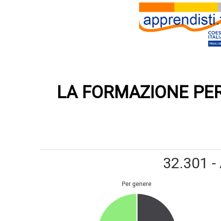
LA FORMAZIONE PER 
32.301 
per genere